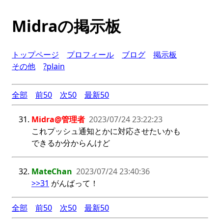
Midraの掲示板
トップページ
プロフィール
ブログ
掲示板
その他
?plain
全部
前50
次50
最新50
Midra@管理者
2023/07/24 23:22:23
これプッシュ通知とかに対応させたいかも
できるか分からんけど
MateChan
2023/07/24 23:40:36
>>31
 がんばって！
全部
前50
次50
最新50