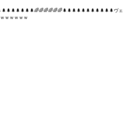
🌲🌲🌲🌲🌲🌲🌈🌈🌈🌈🌈🌈🌲🌲🌲🌲🌲🌲🌲🌲🌲🌲🌲ヴェ
ｗｗｗｗｗｗ