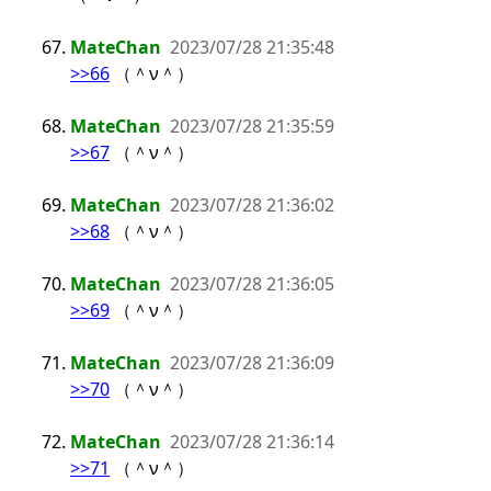
MateChan
2023/07/28 21:35:48
>>66
 （＾ν＾）
MateChan
2023/07/28 21:35:59
>>67
 （＾ν＾）
MateChan
2023/07/28 21:36:02
>>68
 （＾ν＾）
MateChan
2023/07/28 21:36:05
>>69
 （＾ν＾）
MateChan
2023/07/28 21:36:09
>>70
 （＾ν＾）
MateChan
2023/07/28 21:36:14
>>71
 （＾ν＾）